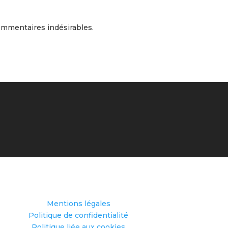
commentaires indésirables.
Mentions légales
Politique de confidentialité
Politique liée aux cookies