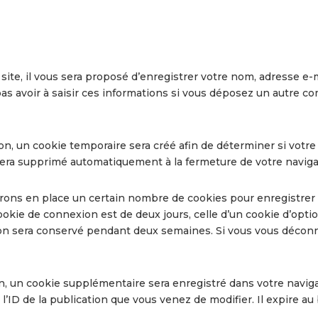
te, il vous sera proposé d’enregistrer votre nom, adresse e-ma
as avoir à saisir ces informations si vous déposez un autre c
n, un cookie temporaire sera créé afin de déterminer si votre 
era supprimé automatiquement à la fermeture de votre naviga
ons en place un certain nombre de cookies pour enregistrer 
ookie de connexion est de deux jours, celle d’un cookie d’optio
ion sera conservé pendant deux semaines. Si vous vous déconn
on, un cookie supplémentaire sera enregistré dans votre navi
’ID de la publication que vous venez de modifier. Il expire au 