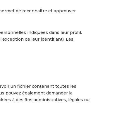
 permet de reconnaître et approuver
ersonnelles indiquées dans leur profil.
exception de leur identifiant). Les
voir un fichier contenant toutes les
Vous pouvez également demander la
es à des fins administratives, légales ou