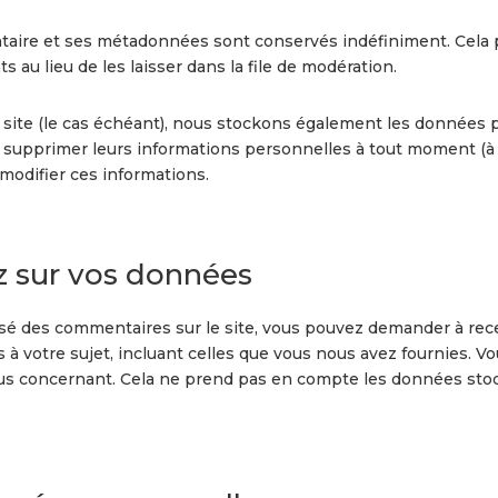
taire et ses métadonnées sont conservés indéfiniment. Cela
au lieu de les laisser dans la file de modération.
 site (le cas échéant), nous stockons également les données p
supprimer leurs informations personnelles à tout moment (à l’
 modifier ces informations.
z sur vos données
ssé des commentaires sur le site, vous pouvez demander à rece
 votre sujet, incluant celles que vous nous avez fournies. 
 concernant. Cela ne prend pas en compte les données stocké