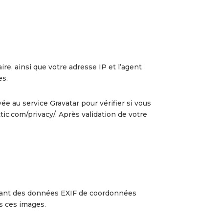
e, ainsi que votre adresse IP et l’agent
es.
 au service Gravatar pour vérifier si vous
ttic.com/privacy/. Après validation de votre
tenant des données EXIF de coordonnées
s ces images.