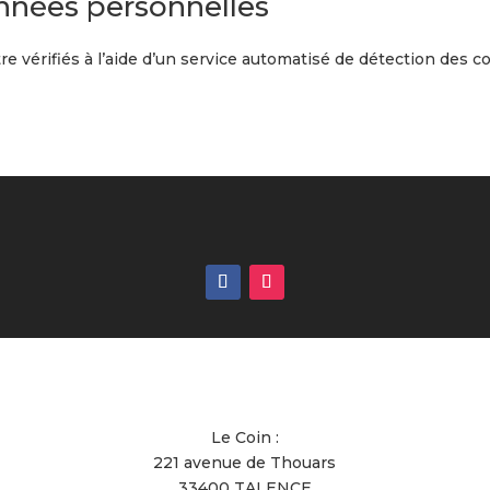
nnées personnelles
e vérifiés à l’aide d’un service automatisé de détection des 
Le Coin :
221 avenue de Thouars
33400 TALENCE