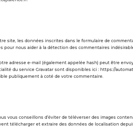
e site, les données inscrites dans le formulaire de commentair
tés pour nous aider à la détection des commentaires indésirabl
tre adresse e-mail (également appelée hash) peut être envoyée
ialité du service Gravatar sont disponibles ici : https://automa
sible publiquement à coté de votre commentaire.
 nous vous conseillons d’éviter de téléverser des images con
vent télécharger et extraire des données de localisation depui