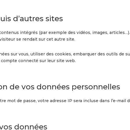
s d’autres sites
 contenus intégrés (par exemple des vidéos, images, articles…)
siteur se rendait sur cet autre site.
es sur vous, utiliser des cookies, embarquer des outils de sui
 compte connecté sur leur site web.
sion de vos données personnelles
re mot de passe, votre adresse IP sera incluse dans l’e-mail de 
 vos données