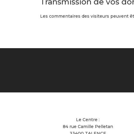
Transmission de vos do
Les commentaires des visiteurs peuvent êtr
Le Centre :
84 rue Camille Pelletan
33400 TALENCE