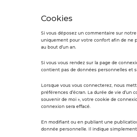
Cookies
Si vous déposez un commentaire sur notre si
uniquement pour votre confort afin de ne p
au bout d’un an.
Si vous vous rendez sur la page de connexio
contient pas de données personnelles et s
Lorsque vous vous connecterez, nous mettr
préférences d’écran. La durée de vie d’un c
souvenir de moi », votre cookie de connex
connexion sera effacé.
En modifiant ou en publiant une publicati
donnée personnelle. Il indique simplement l