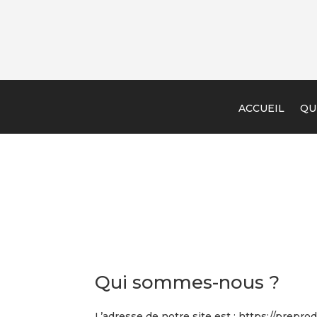
ACCUEIL
QU
Qui sommes-nous ?
L’adresse de notre site est : https://preprod.